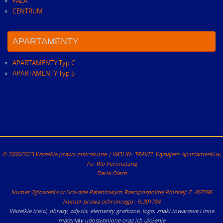
FALA
CENTRUM
APARTAMENTY
APARTAMENTY Typ C
APARTAMENTY Typ S
© 2000/2023 Wszelkie prawa zastrzeżone | WOLIN- TRAVEL Wynajem Apartamentów,
Fe- Wo Vermietung
Daria Olech
Numer Zgłoszenia w Urzędzie Patentowym Rzeczpospolitej Polskiej: Z. 467596
Numer prawa ochronnego : R.301784
Wszelkie treści, obrazy, zdjęcia, elementy graficzne, logo, znaki towarowe i inne
materiały udostępnione oraz ich ułożenie