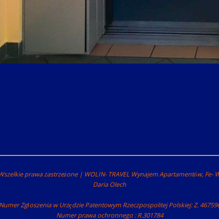
Wszelkie prawa zastrzeżone | WOLIN- TRAVEL Wynajem Apartamentów, Fe- 
Daria Olech
Numer Zgłoszenia w Urzędzie Patentowym Rzeczpospolitej Polskiej: Z. 46759
Numer prawa ochronnego : R.301784