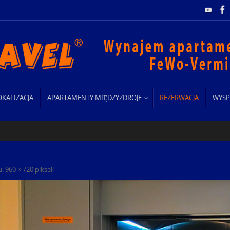
OKALIZACJA
APARTAMENTY MIĘDZYZDROJE
REZERWACJA
WYSP
u:
960 × 720
pikseli