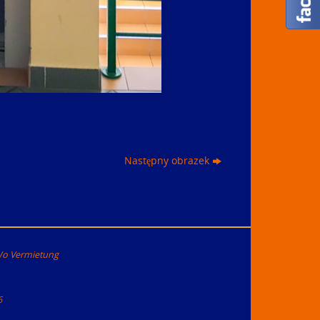
Następny obrazek
Wo Vermietung
6